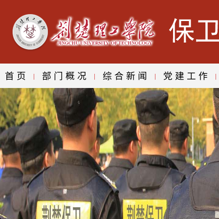
首页
部门概况
综合新闻
党建工作
|
|
|
|