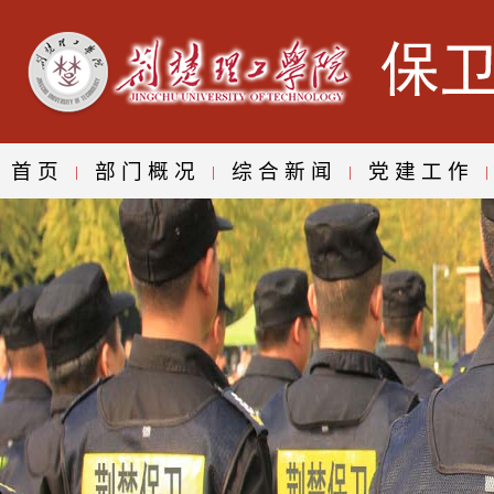
首页
部门概况
综合新闻
党建工作
|
|
|
|