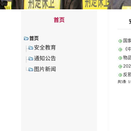
首页
首页
国
安全教育
《
物
通知公告
20
图片新闻
反
共5条 1