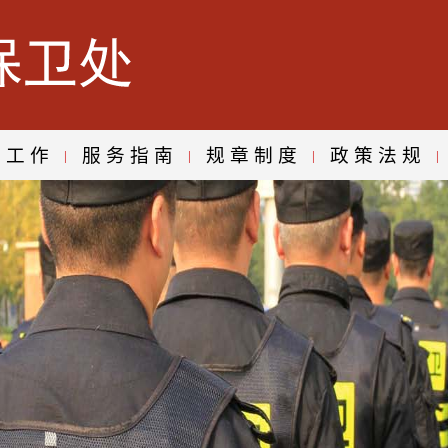
建工作
服务指南
规章制度
政策法规
|
|
|
|