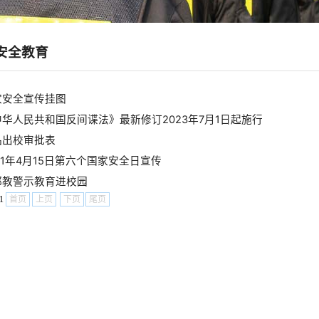
安全教育
家安全宣传挂图
中华人民共和国反间谍法》最新修订2023年7月1日起施行
品出校审批表
21年4月15日第六个国家安全日宣传
邪教警示教育进校园
/1
首页
上页
下页
尾页