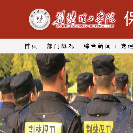
首页
部门概况
综合新闻
党
|
|
|