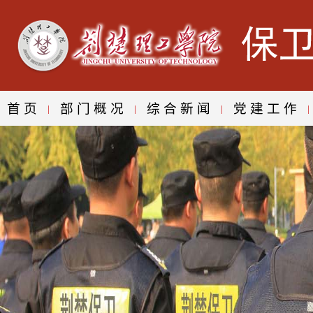
首页
部门概况
综合新闻
党建工作
|
|
|
|