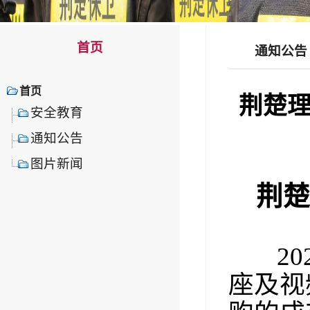
首页
通知公告
首页
荆楚
安全教育
通知公告
图片新闻
荆
20
座及视