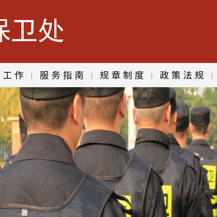
建工作
服务指南
规章制度
政策法规
|
|
|
|