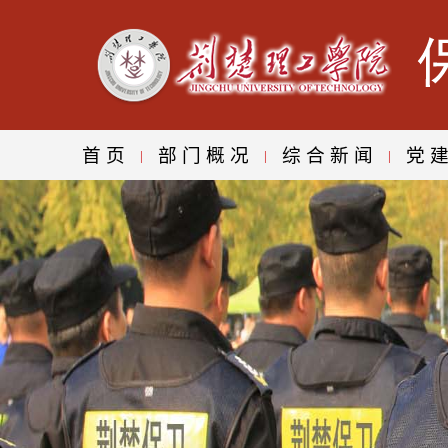
首页
部门概况
综合新闻
党
|
|
|