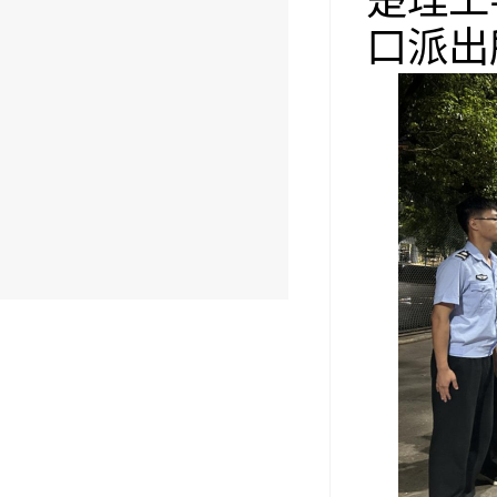
楚理工
口派出