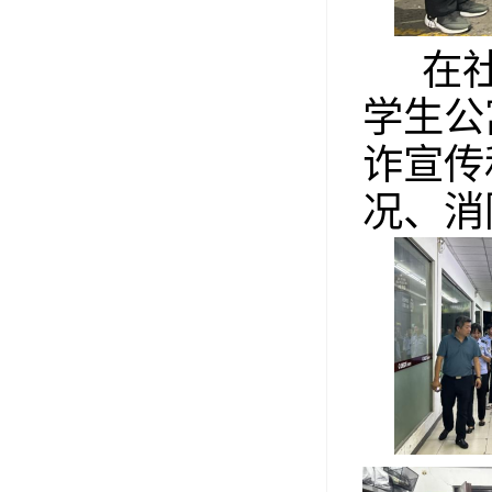
在
学生公
诈宣传
况、消