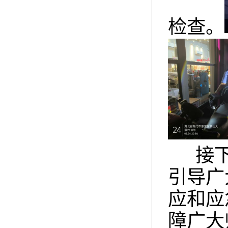
检查。
接下
引导广
应和应
障广大