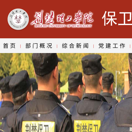
首页
部门概况
综合新闻
党建工作
|
|
|
|