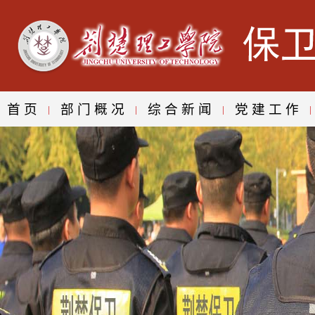
首页
部门概况
综合新闻
党建工作
|
|
|
|