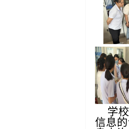
学
信息的