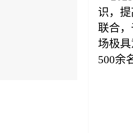
识，提
联合，
场极具
500