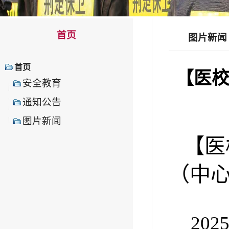
首页
图片新闻
首页
【医校
安全教育
通知公告
图片新闻
【
医
（中
20