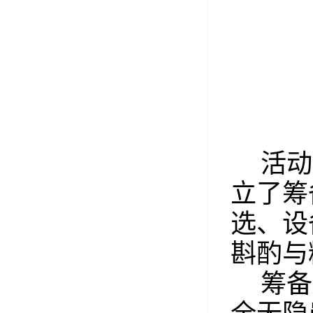
活动
立了筹
选、设
斟酌与
筹备