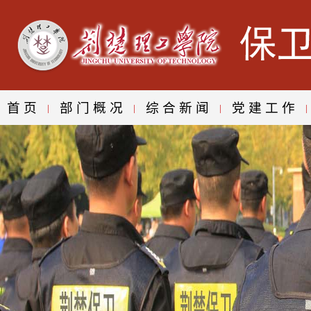
首页
部门概况
综合新闻
党建工作
|
|
|
|