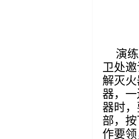
演练
卫处邀
解灭火
器，一
器时，
部，按
作要领